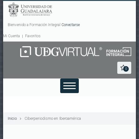
Bienvenido a Formación Integral
Conectarse
Mi Cuenta
Favoritos
0
Inicio
Ciberperiodismo en Iberoamérica