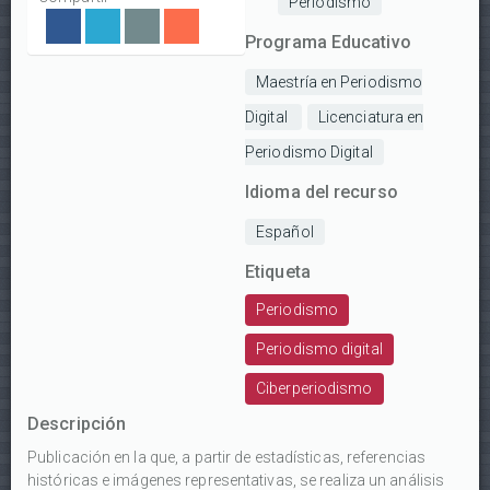
Periodismo
Programa Educativo
Maestría en Periodismo
Digital
Licenciatura en
Periodismo Digital
Idioma del recurso
Español
Etiqueta
Periodismo
Periodismo digital
Ciberperiodismo
Descripción
Publicación en la que, a partir de estadísticas, referencias
históricas e imágenes representativas, se realiza un análisis