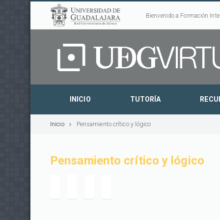
Bienvenido a Formación Inte
INICIO
TUTORÍA
RECU
Inicio
Pensamiento crítico y lógico
Pensamiento crítico y lógico