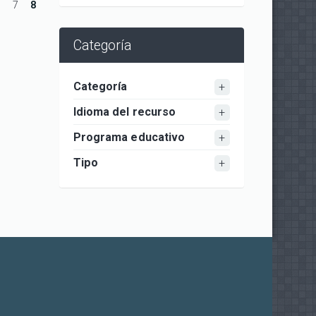
6
7
8
Categoría
Categoría
Idioma del recurso
Programa educativo
Tipo