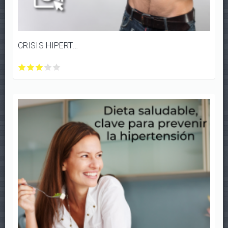
CRISIS HIPERTENSIVA: ¿URGENCIA O EMERGENCIA?
CRISIS
CRISIS
CRISIS
CRISIS
CRISIS
HIPERTENSIVA:
HIPERTENSIVA:
HIPERTENSIVA:
HIPERTENSIVA:
HIPERTENSIVA:
¿URGENCIA
¿URGENCIA
¿URGENCIA
¿URGENCIA
¿URGENCIA
O
O
O
O
O
EMERGENCIA?
EMERGENCIA?
EMERGENCIA?
EMERGENCIA?
EMERGENCIA?
con
con
con
con
con
1/5
2/5
3/5
4/5
5/5
estrellas
estrellas
estrellas
estrellas
estrellas