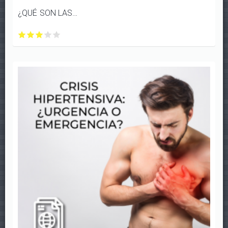
¿QUÉ SON LAS ENFERMEDADES CARDIOVASCULARES?
¿QUÉ
¿QUÉ
¿QUÉ
¿QUÉ
¿QUÉ
SON
SON
SON
SON
SON
LAS
LAS
LAS
LAS
LAS
ENFERMEDADES
ENFERMEDADES
ENFERMEDADES
ENFERMEDADES
ENFERMEDADES
CARDIOVASCULARES?
CARDIOVASCULARES?
CARDIOVASCULARES?
CARDIOVASCULARES?
CARDIOVASCULARES?
con
con
con
con
con
1/5
2/5
3/5
4/5
5/5
estrellas
estrellas
estrellas
estrellas
estrellas