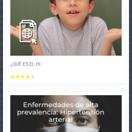
¿QUÉ ES EL HIPOTIROIDISMO?
¿QUÉ
¿QUÉ
¿QUÉ
¿QUÉ
¿QUÉ
ES
ES
ES
ES
ES
EL
EL
EL
EL
EL
HIPOTIROIDISMO?
HIPOTIROIDISMO?
HIPOTIROIDISMO?
HIPOTIROIDISMO?
HIPOTIROIDISMO?
con
con
con
con
con
1/5
2/5
3/5
4/5
5/5
estrellas
estrellas
estrellas
estrellas
estrellas