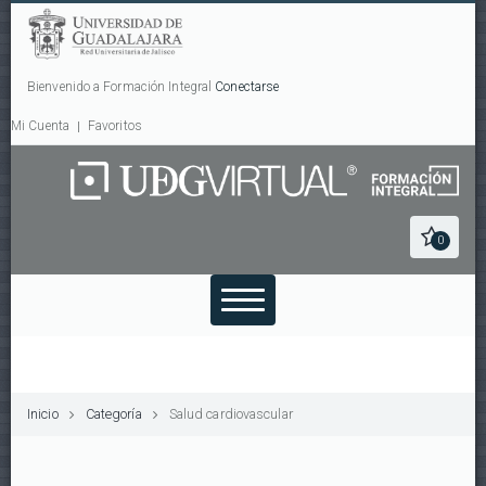
Bienvenido a Formación Integral
Conectarse
Mi Cuenta
Favoritos
0
Inicio
Categoría
Salud cardiovascular