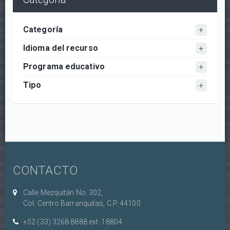
Categoría
Idioma del recurso
Programa educativo
Tipo
CONTACTO
Calle Mezquitán No. 302,
Col. Centro Barranquitas, C.P. 44100
+52 (33) 3268 8888‏ ext. 18804